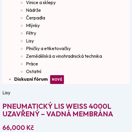
Vinice a sklepy
Nádrže
Čerpadla
Mlýnky
Filtry
Lisy
Plničky a etiketovačky
Zemědělská a vinohradnická technika
Práce
Ostatní
Diskuzní fórum
Lisy
PNEUMATICKÝ LIS WEISS 4000L
UZAVŘENÝ – VADNÁ MEMBRÁNA
66,000
Kč