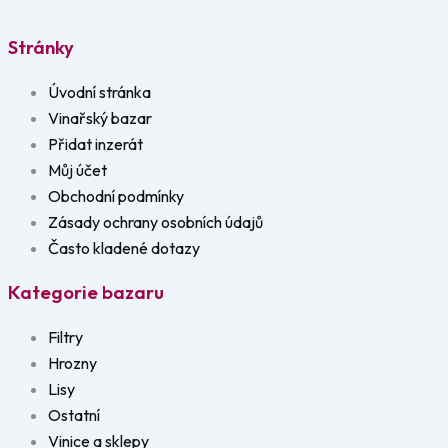
Stránky
Úvodní stránka
Vinařský bazar
Přidat inzerát
Můj účet
Obchodní podmínky
Zásady ochrany osobních údajů
Často kladené dotazy
Kategorie bazaru
Filtry
Hrozny
Lisy
Ostatní
Vinice a sklepy