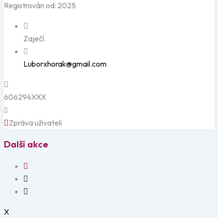
Registrován od: 2025
Zaječí
Luborxhorak@gmail.com
606294XXX
Zpráva uživateli
Další akce
X