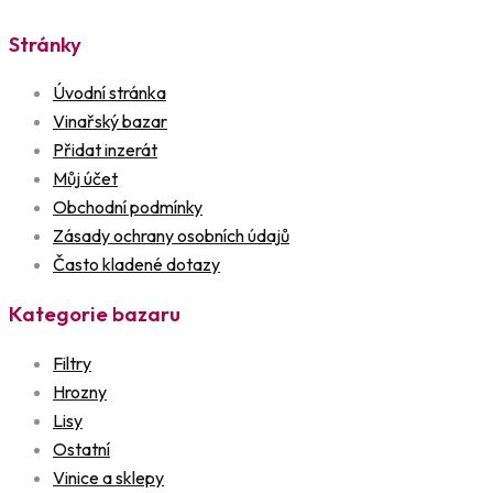
Stránky
Úvodní stránka
Vinařský bazar
Přidat inzerát
Můj účet
Obchodní podmínky
Zásady ochrany osobních údajů
Často kladené dotazy
Kategorie bazaru
Filtry
Hrozny
Lisy
Ostatní
Vinice a sklepy