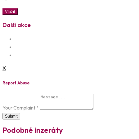
Vložit
Další akce
X
Report Abuse
Your Complaint
*
Submit
Podobné inzeráty