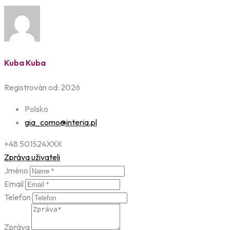
Kuba Kuba
Registrován od: 2026
Polsko
gia_como@interia.pl
+48 501524XXX
Zpráva uživateli
Jméno
Email
Telefon
Zpráva