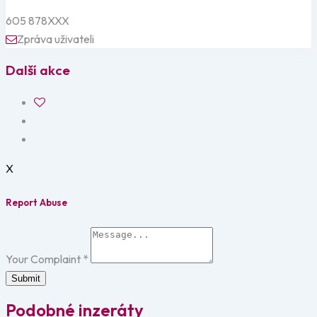
605 878XXX
Zpráva uživateli
Další akce
X
Report Abuse
Your Complaint
*
Submit
Podobné inzeráty