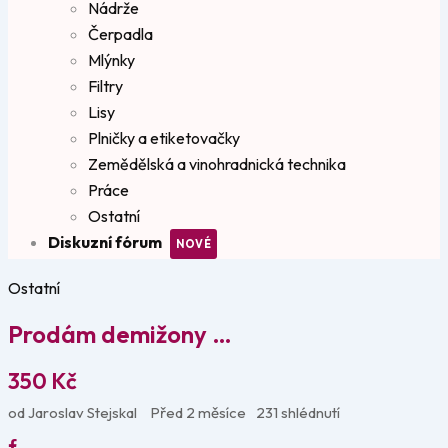
Nádrže
Čerpadla
Mlýnky
Filtry
Lisy
Plničky a etiketovačky
Zemědělská a vinohradnická technika
Práce
Ostatní
Diskuzní fórum
Ostatní
Prodám demižony …
350
Kč
od Jaroslav Stejskal
Před 2 měsíce
231 shlédnutí