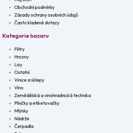
Obchodní podmínky
Zásady ochrany osobních údajů
Často kladené dotazy
Kategorie bazaru
Filtry
Hrozny
Lisy
Ostatní
Vinice a sklepy
Víno
Zemědělská a vinohradnická technika
Plničky a etiketovačky
Mlýnky
Nádrže
Čerpadla