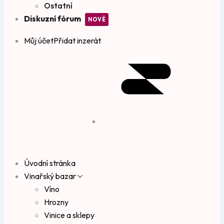
Ostatní
Diskuzní fórum
Můj účet
Přidat inzerát
Úvodní stránka
Vinařský bazar
Víno
Hrozny
Vinice a sklepy