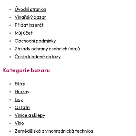
Úvodní stránka
Vinařský bazar
Přidat inzerát
Můj účet
Obchodní podmínky
Zásady ochrany osobních údajů
Často kladené dotazy
Kategorie bazaru
Filtry
Hrozny
Lisy
Ostatní
Vinice a sklepy
Víno
Zemědělská a vinohradnická technika