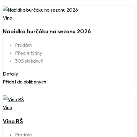
Víno
Nabídka burčáku na sezonu 2026
Prodám
Před 4 týdny
305 shlédnutí
Detaily
Přidat do oblíbených
Víno
Víno RŠ
Prodám