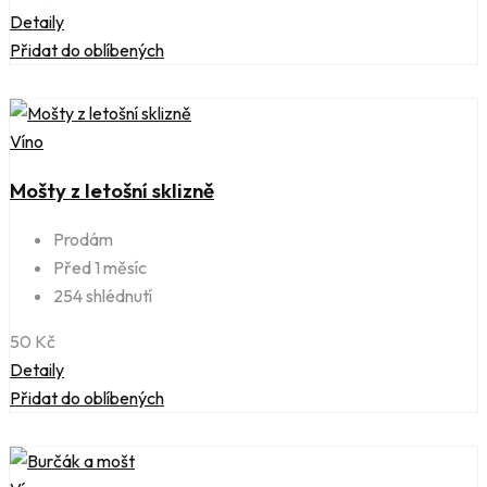
Detaily
Přidat do oblíbených
Víno
Mošty z letošní sklizně
Prodám
Před 1 měsíc
254 shlédnutí
50
Kč
Detaily
Přidat do oblíbených