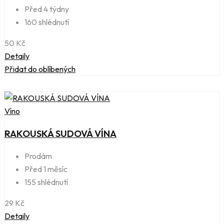
Před 4 týdny
160 shlédnutí
50
Kč
Detaily
Přidat do oblíbených
Víno
RAKOUSKÁ SUDOVÁ VÍNA
Prodám
Před 1 měsíc
155 shlédnutí
29
Kč
Detaily