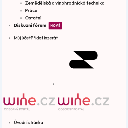
Zemědělská a vinohradnická technika
Práce
Ostatní
Diskuzní fórum
Můj účet
Přidat inzerát
Úvodní stránka