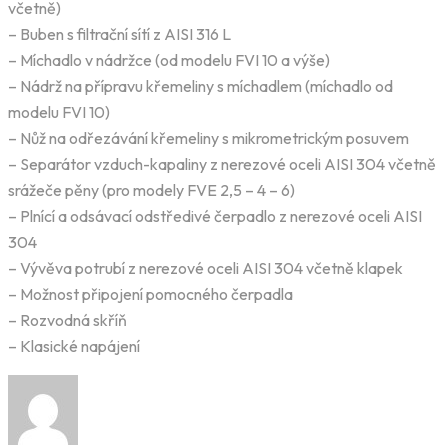
včetně)
– Buben s filtrační sítí z AISI 316 L
– Míchadlo v nádržce (od modelu FVI 10 a výše)
– Nádrž na přípravu křemeliny s míchadlem (míchadlo od
modelu FVI 10)
– Nůž na odřezávání křemeliny s mikrometrickým posuvem
– Separátor vzduch-kapaliny z nerezové oceli AISI 304 včetně
srážeče pěny (pro modely FVE 2,5 – 4 – 6)
– Plnící a odsávací odstředivé čerpadlo z nerezové oceli AISI
304
– Vývěva potrubí z nerezové oceli AISI 304 včetně klapek
– Možnost připojení pomocného čerpadla
– Rozvodná skříň
– Klasické napájení