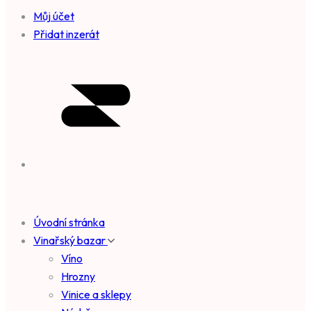
Můj účet
Přidat inzerát
Úvodní stránka
Vinařský bazar
Víno
Hrozny
Vinice a sklepy