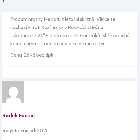
Prodám hrozny Merlotu z letošní sklizně. Vinice se
nachází v trati Kozí horky v Rakvicích. Běžná
cukernatost 24°+. Celkem asi 20 metráků. Sběr probíhá
kombajnem – k odběru pouze celé množství.
Cena: 25Kč bez dph
Radek Foukal
Registrován od: 2026