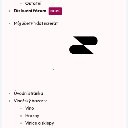
Ostatní
Diskuzní fórum
Můj účet
Přidat inzerát
Úvodní stránka
Vinařský bazar
Víno
Hrozny
Vinice a sklepy