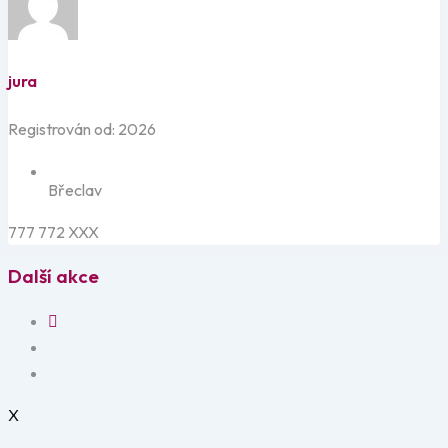
jura
Registrován od: 2026
Břeclav
777 772 XXX
Další akce
X