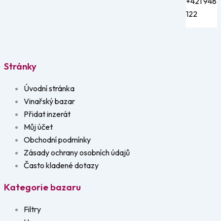
+421 948 
122
Stránky
Úvodní stránka
Vinařský bazar
Přidat inzerát
Můj účet
Obchodní podmínky
Zásady ochrany osobních údajů
Často kladené dotazy
Kategorie bazaru
Filtry