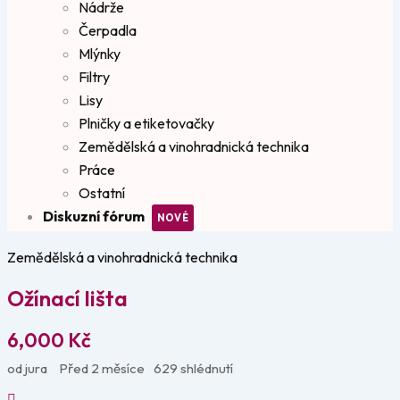
Nádrže
Čerpadla
Mlýnky
Filtry
Lisy
Plničky a etiketovačky
Zemědělská a vinohradnická technika
Práce
Ostatní
Diskuzní fórum
Zemědělská a vinohradnická technika
Ožínací lišta
6,000
Kč
od jura
Před 2 měsíce
629 shlédnutí