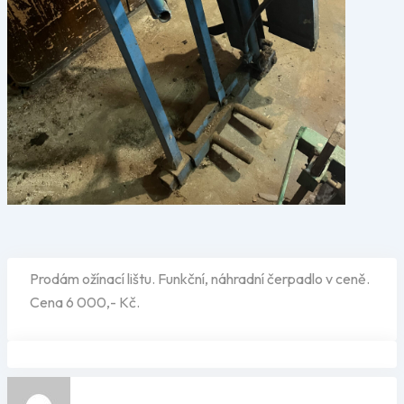
Prodám ožínací lištu. Funkční, náhradní čerpadlo v ceně.
Cena 6 000,- Kč.