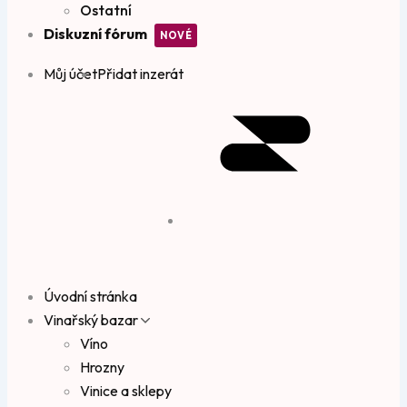
Ostatní
Diskuzní fórum
Můj účet
Přidat inzerát
Úvodní stránka
Vinařský bazar
Víno
Hrozny
Vinice a sklepy