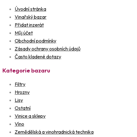
Úvodní stránka
Vinařský bazar
Přidat inzerát
Můj účet
Obchodní podmínky
Zásady ochrany osobních údajů
Často kladené dotazy
Kategorie bazaru
Filtry
Hrozny
Lisy
Ostatní
Vinice a sklepy
Víno
Zemědělská a vinohradnická technika