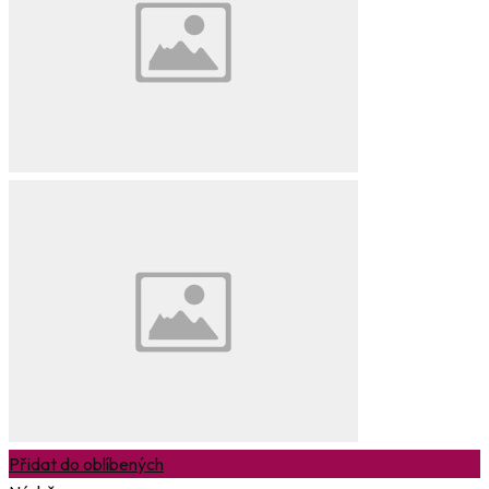
Přidat do oblíbených