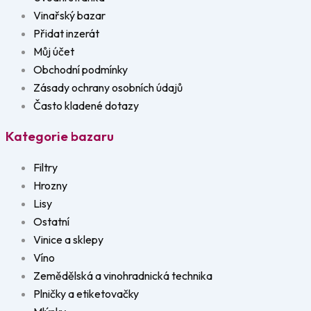
Vinařský bazar
Přidat inzerát
Můj účet
Obchodní podmínky
Zásady ochrany osobních údajů
Často kladené dotazy
Kategorie bazaru
Filtry
Hrozny
Lisy
Ostatní
Vinice a sklepy
Víno
Zemědělská a vinohradnická technika
Plničky a etiketovačky