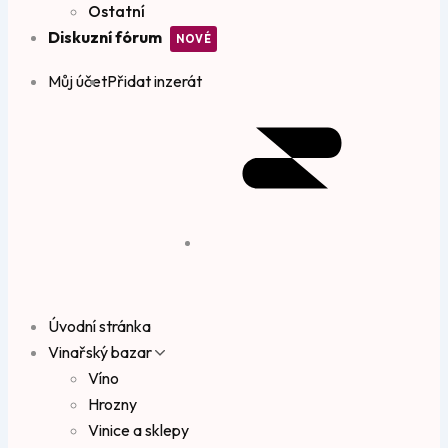
Ostatní
Diskuzní fórum
Můj účet
Přidat inzerát
Úvodní stránka
Vinařský bazar
Víno
Hrozny
Vinice a sklepy