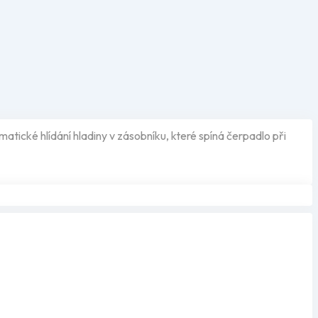
atické hlídání hladiny v zásobníku, které spíná čerpadlo při