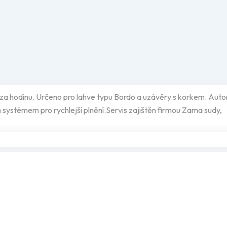
í za hodinu. Určeno pro lahve typu Bordo a uzávěry s korkem. Autom
systémem pro rychlejší plnění.Servis zajištěn firmou Zama sudy,