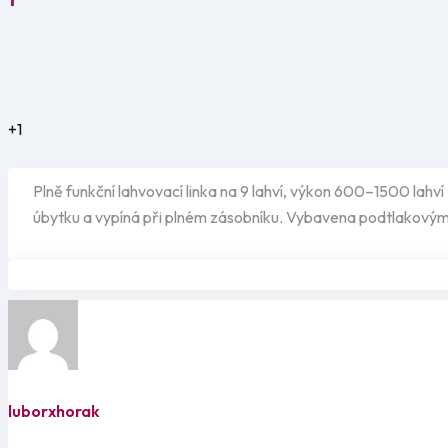
+1
Plně funkční lahvovací linka na 9 lahví, výkon 600–1500 lahv
úbytku a vypíná při plném zásobníku. Vybavena podtlakovým 
luborxhorak