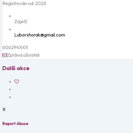
Registrován od: 2025
Zaječí
Luborxhorak@gmail.com
606294XXX
Zpráva uživateli
Další akce
X
Report Abuse