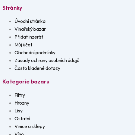
Stránky
Úvodní stránka
Vinařský bazar
Přidat inzerát
Můj účet
Obchodní podmínky
Zásady ochrany osobních údajů
Často kladené dotazy
Kategorie bazaru
Filtry
Hrozny
Lisy
Ostatní
Vinice a sklepy
Víno