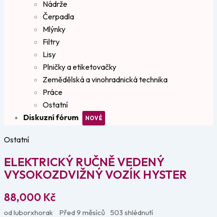
Nádrže
Čerpadla
Mlýnky
Filtry
Lisy
Plničky a etiketovačky
Zemědělská a vinohradnická technika
Práce
Ostatní
Diskuzní fórum
Ostatní
ELEKTRICKÝ RUČNĚ VEDENÝ
VYSOKOZDVIŽNÝ VOZÍK HYSTER
88,000
Kč
od luborxhorak
Před 9 měsíců
503 shlédnutí