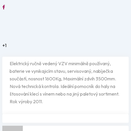
+1
Elektrický ručně vedený VZV minimálně používaný,
baterie ve vynikajicím stavu, servisovaný, nabíječka
součástí, nosnost 1600Kg, Maximální zdvih 3500mm.
Nová technická kontrola. Ideální pomocník do haly na
štosování klecí s vínem nebo na jiný paletový sortiment.
Rok výroby 2011.