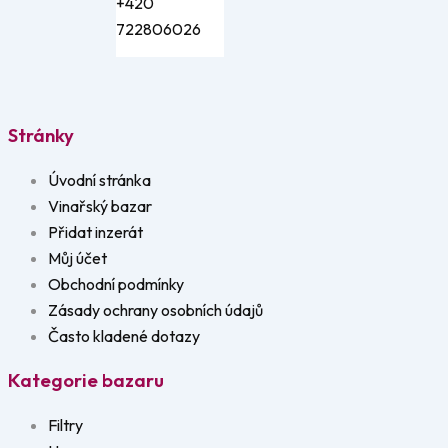
+420
722806026
Stránky
Úvodní stránka
Vinařský bazar
Přidat inzerát
Můj účet
Obchodní podmínky
Zásady ochrany osobních údajů
Často kladené dotazy
Kategorie bazaru
Filtry