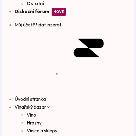
Ostatní
Diskuzní fórum
Můj účet
Přidat inzerát
Úvodní stránka
Vinařský bazar
Víno
Hrozny
Vinice a sklepy