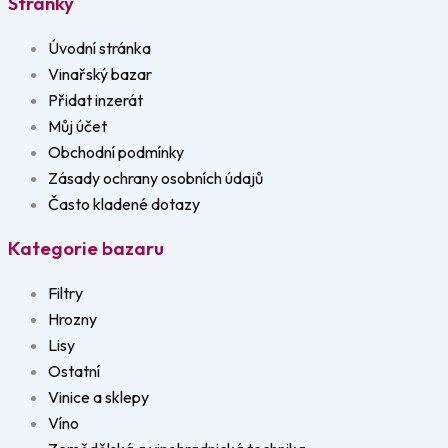
Stránky
Úvodní stránka
Vinařský bazar
Přidat inzerát
Můj účet
Obchodní podmínky
Zásady ochrany osobních údajů
Často kladené dotazy
Kategorie bazaru
Filtry
Hrozny
Lisy
Ostatní
Vinice a sklepy
Víno