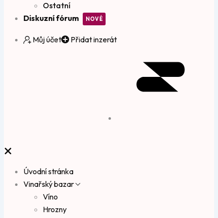
Ostatní
Diskuzní fórum
Můj účet
Přidat inzerát
Úvodní stránka
Vinařský bazar
Víno
Hrozny