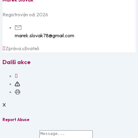
Registrován od: 2026
marek.slovak78@gmail.com
Zpráva uživateli
Další akce
X
Report Abuse