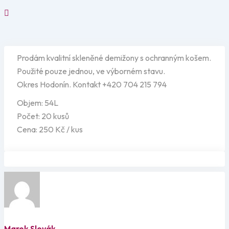
Prodám kvalitní skleněné demižony s ochranným košem.
Použité pouze jednou, ve výborném stavu.
Okres Hodonín. Kontakt +420 704 215 794
Objem: 54L
Počet: 20 kusů
Cena: 250 Kč / kus
Marek Slovák