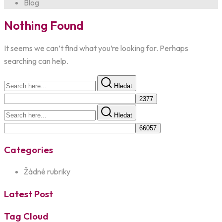
Blog
Nothing Found
It seems we can’t find what you’re looking for. Perhaps
searching can help.
Hledat
Hledat
Categories
Žádné rubriky
Latest Post
Tag Cloud