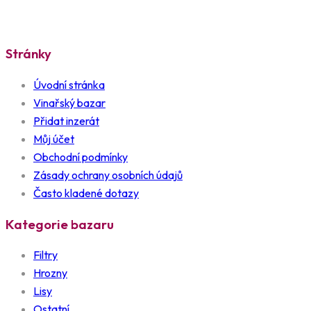
Stránky
Úvodní stránka
Vinařský bazar
Přidat inzerát
Můj účet
Obchodní podmínky
Zásady ochrany osobních údajů
Často kladené dotazy
Kategorie bazaru
Filtry
Hrozny
Lisy
Ostatní