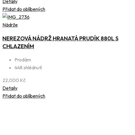
Detaily
Přidat do oblíbených
Nádrže
NEREZOVÁ NÁDRŽ HRANATÁ PRUDÍK 880L S
CHLAZENÍM
Prodám
448 shlédnutí
22,000
Kč
Detaily
Přidat do oblíbených