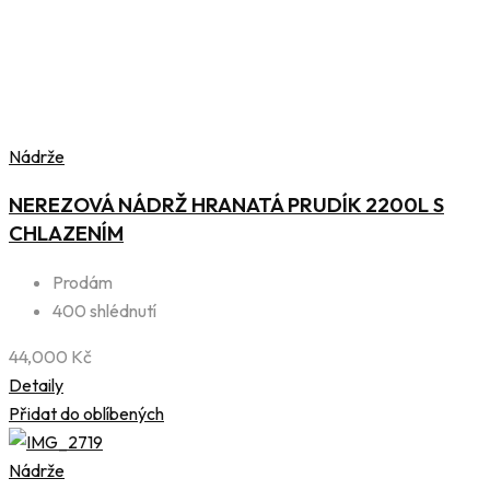
Nádrže
NEREZOVÁ NÁDRŽ HRANATÁ PRUDÍK 2200L S
CHLAZENÍM
Prodám
400 shlédnutí
44,000
Kč
Detaily
Přidat do oblíbených
Nádrže