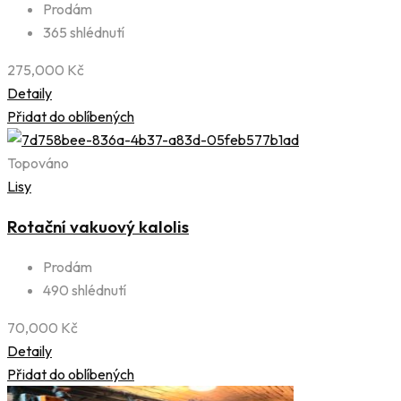
Prodám
365 shlédnutí
275,000
Kč
Detaily
Přidat do oblíbených
Topováno
Lisy
Rotační vakuový kalolis
Prodám
490 shlédnutí
70,000
Kč
Detaily
Přidat do oblíbených