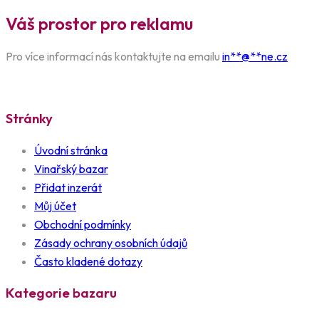
Váš prostor pro reklamu
Pro více informací nás kontaktujte na emailu
in
**
@
**
ne.cz
Stránky
Úvodní stránka
Vinařský bazar
Přidat inzerát
Můj účet
Obchodní podmínky
Zásady ochrany osobních údajů
Často kladené dotazy
Kategorie bazaru