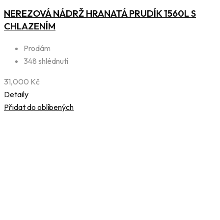
NEREZOVÁ NÁDRŽ HRANATÁ PRUDÍK 1560L S
CHLAZENÍM
Prodám
348 shlédnutí
31,000
Kč
Detaily
Přidat do oblíbených