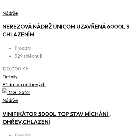
Nádrže
NEREZOVÁ NÁDRŽ UNICOM UZAVŘENÁ 6000L S
CHLAZENÍM
Prodám
329 shlédnutí
120,000
Kč
Detaily
Přidat do oblíbených
Nádrže
VINIFIKÁTOR 5000L TOP STAV MÍCHÁNÍ ,
OHŘEV,CHLAZENÍ
Prodám