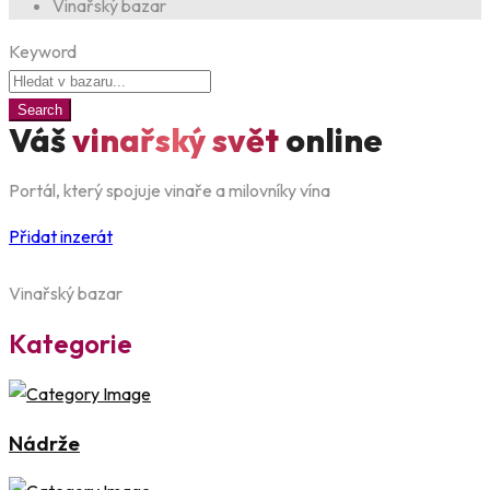
Vinařský bazar
Keyword
Search
Váš
vinařský svět
online
Portál, který spojuje vinaře a milovníky vína
Přidat inzerát
Vinařský bazar
Kategorie
Nádrže