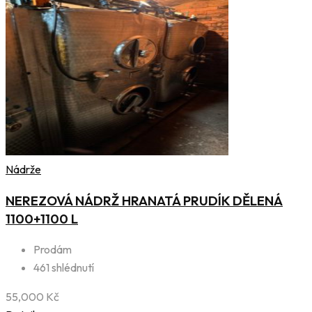
Nádrže
NEREZOVÁ NÁDRŽ HRANATÁ PRUDÍK DĚLENÁ
1100+1100 L
Prodám
461 shlédnutí
55,000
Kč