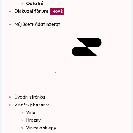
Ostatní
Diskuzní fórum
Můj účet
Přidat inzerát
Úvodní stránka
Vinařský bazar
Víno
Hrozny
Vinice a sklepy