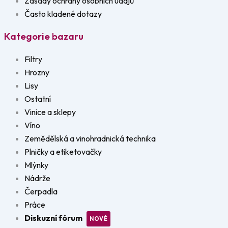
Zásady ochrany osobních údajů
Často kladené dotazy
Kategorie bazaru
Filtry
Hrozny
Lisy
Ostatní
Vinice a sklepy
Víno
Zemědělská a vinohradnická technika
Plničky a etiketovačky
Mlýnky
Nádrže
Čerpadla
Práce
Diskuzní fórum