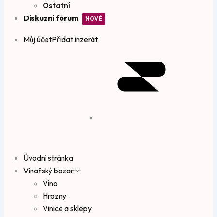
Ostatní
Diskuzní fórum
Můj účet
Přidat inzerát
Úvodní stránka
Vinařský bazar
Víno
Hrozny
Vinice a sklepy