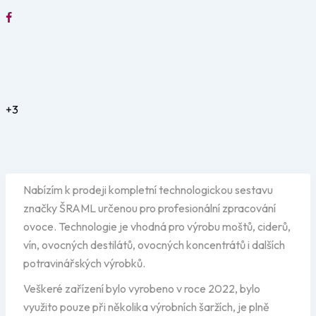
+3
Nabízím k prodeji kompletní technologickou sestavu
značky ŠRAML určenou pro profesionální zpracování
ovoce. Technologie je vhodná pro výrobu moštů, ciderů,
vín, ovocných destilátů, ovocných koncentrátů i dalších
potravinářských výrobků.
Veškeré zařízení bylo vyrobeno v roce 2022, bylo
využito pouze při několika výrobních šaržích, je plně