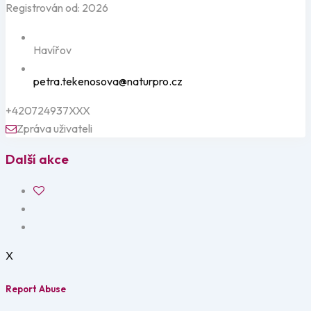
Registrován od: 2026
Havířov
petra.tekenosova@naturpro.cz
+420724937XXX
Zpráva uživateli
Další akce
X
Report Abuse