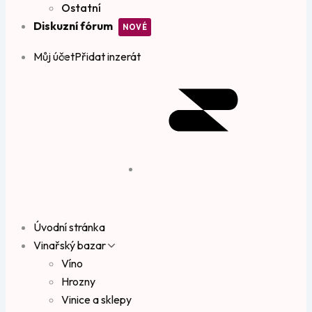
Ostatní
Diskuzní fórum
Můj účet
Přidat inzerát
Úvodní stránka
Vinařský bazar
Víno
Hrozny
Vinice a sklepy