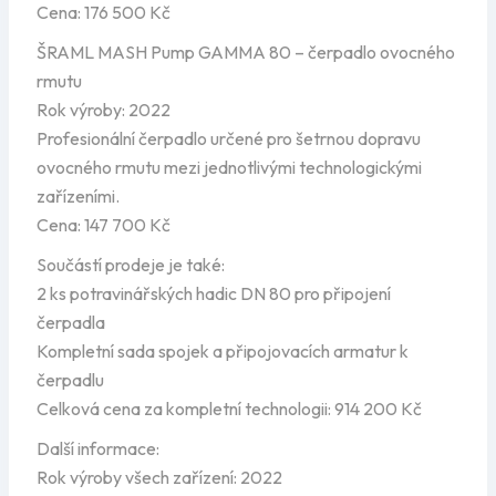
Cena: 176 500 Kč
ŠRAML MASH Pump GAMMA 80 – čerpadlo ovocného
rmutu
Rok výroby: 2022
Profesionální čerpadlo určené pro šetrnou dopravu
ovocného rmutu mezi jednotlivými technologickými
zařízeními.
Cena: 147 700 Kč
Součástí prodeje je také:
2 ks potravinářských hadic DN 80 pro připojení
čerpadla
Kompletní sada spojek a připojovacích armatur k
čerpadlu
Celková cena za kompletní technologii: 914 200 Kč
Další informace:
Rok výroby všech zařízení: 2022