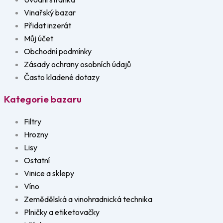
Vinařský bazar
Přidat inzerát
Můj účet
Obchodní podmínky
Zásady ochrany osobních údajů
Často kladené dotazy
Kategorie bazaru
Filtry
Hrozny
Lisy
Ostatní
Vinice a sklepy
Víno
Zemědělská a vinohradnická technika
Plničky a etiketovačky