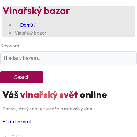
Vinařský bazar
Domů
/
Vinařský bazar
Keyword
Search
Váš
vinařský svět
online
Portál, který spojuje vinaře a milovníky vína
Přidat inzerát