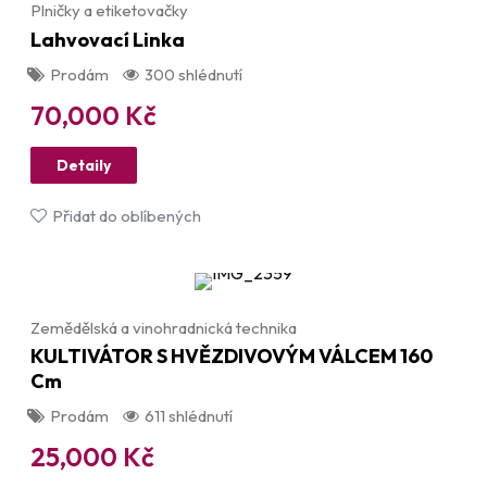
Plničky a etiketovačky
Lahvovací Linka
Prodám
300 shlédnutí
70,000
Kč
Detaily
Přidat do oblíbených
Zemědělská a vinohradnická technika
KULTIVÁTOR S HVĚZDIVOVÝM VÁLCEM 160
Cm
Prodám
611 shlédnutí
25,000
Kč