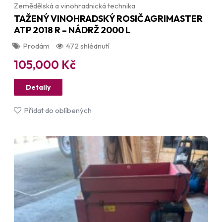
Zemědělská a vinohradnická technika
TAŽENÝ VINOHRADSKÝ ROSIČ AGRIMASTER
ATP 2018 R – NÁDRŽ 2000 L
Prodám
472 shlédnutí
105,000
Kč
Detaily
Přidat do oblíbených