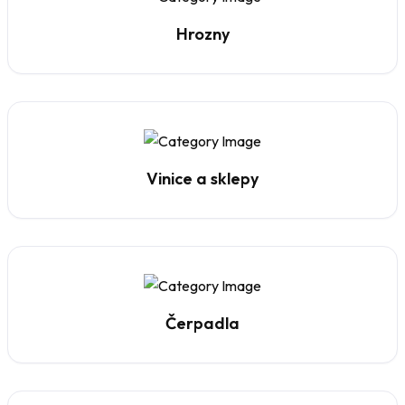
Hrozny
Vinice a sklepy
Čerpadla