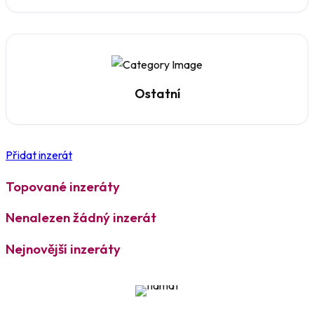
Ostatní
Přidat inzerát
Topované inzeráty
Nenalezen žádný inzerát
Nejnovější inzeráty