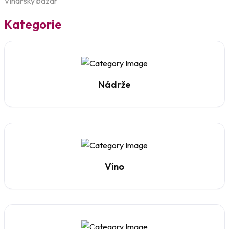
Vinařský bazar
Kategorie
Nádrže
Víno