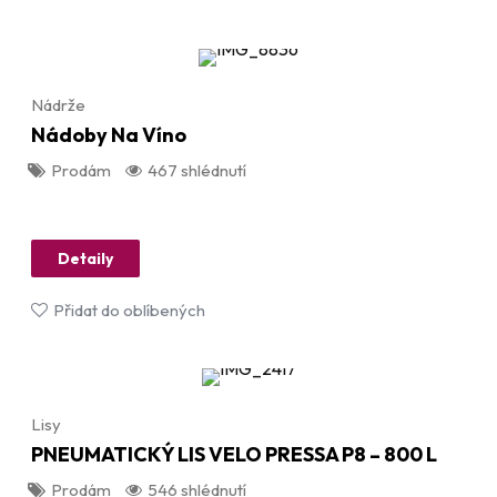
Nádrže
Nádoby Na Víno
Prodám
467 shlédnutí
Detaily
Přidat do oblíbených
Lisy
PNEUMATICKÝ LIS VELO PRESSA P8 – 800 L
Prodám
546 shlédnutí