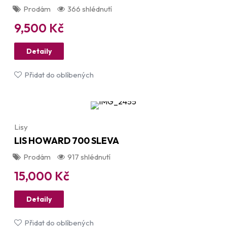
Prodám
366 shlédnutí
9,500
Kč
Detaily
Přidat do oblíbených
Lisy
LIS HOWARD 700 SLEVA
Prodám
917 shlédnutí
15,000
Kč
Detaily
Přidat do oblíbených